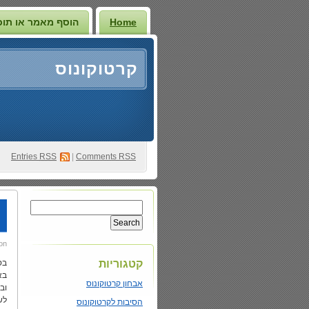
Home
הוסף מאמר או תוכ
קרטוקונוס
Entries
RSS
|
Comments RSS
on
קטגוריות
בס
בא
אבחון קרטוקונוס
וב
לש
הסיבות לקרטוקונוס